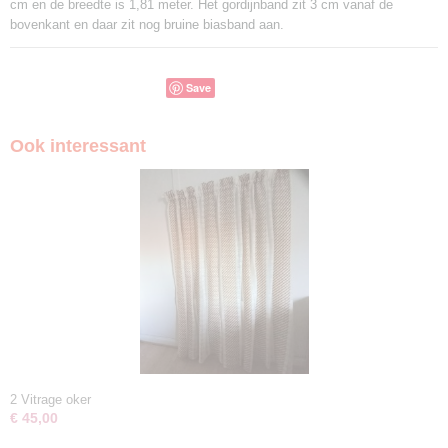
cm en de breedte is 1,81 meter. Het gordijnband zit 3 cm vanaf de
bovenkant en daar zit nog bruine biasband aan.
Save
Ook interessant
2 Vitrage oker
€ 45,00