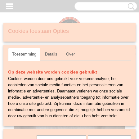
Cookies toestaan Opties
Inloggen
Registreren
UW WINKELWAGEN
Geen producten
(0)
Toestemming
Details
Over
Op deze website worden cookies gebruikt
Cookies worden door ons gebruikt voor verkeersanalyse, het
aanbieden van sociale media-functies en het personaliseren van
informatie en advertenties. Daarnaast verlenen we onze sociale
media-, advertentie- en analysepartners toegang tot informatie over
hoe u onze site gebruikt. Zij kunnen deze informatie gebruiken in
combinatie met andere gegevens die zij mogelijk hebben verzameld
door uw gebruik van hun diensten of die u hen hebt verstrekt.