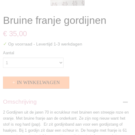
Bruine franje gordijnen
€ 35,00
✓
Op voorraad
- Levertijd 1-3 werkdagen
Aantal
IN WINKELWAGEN
Omschrijving
2 Gordijnen uit de jaren 70 in ecrukleur met bruinen een streepje roze en
oranje. Met bruine franje aan de onderkant. Ze zijn nog nieuw want het
stof is nog hard (pap). Er zit gordijnband aan voor een gordijstang of
haakjes. Bij 1 gordijn zit daar een scheur in. De hoogte met franje is 61