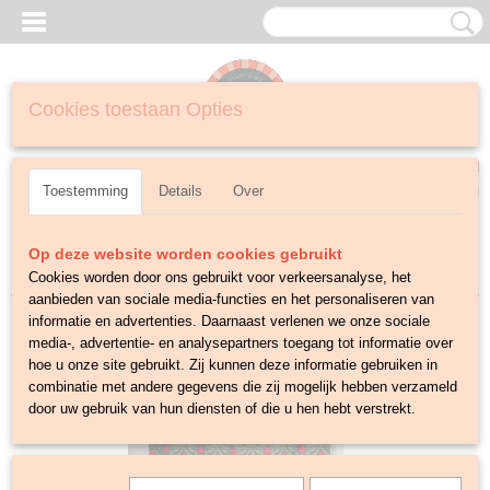
Cookies toestaan Opties
Inloggen
Registreren
UW WINKELWAGEN
Geen producten
(0)
Toestemming
Details
Over
Sorteer op:
Op deze website worden cookies gebruikt
Cookies worden door ons gebruikt voor verkeersanalyse, het
aanbieden van sociale media-functies en het personaliseren van
informatie en advertenties. Daarnaast verlenen we onze sociale
media-, advertentie- en analysepartners toegang tot informatie over
hoe u onze site gebruikt. Zij kunnen deze informatie gebruiken in
combinatie met andere gegevens die zij mogelijk hebben verzameld
door uw gebruik van hun diensten of die u hen hebt verstrekt.