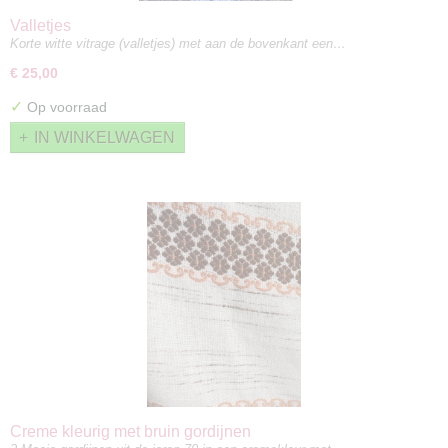
Valletjes
Korte witte vitrage (valletjes) met aan de bovenkant een…
€ 25,00
✓
Op voorraad
IN WINKELWAGEN
Creme kleurig met bruin gordijnen