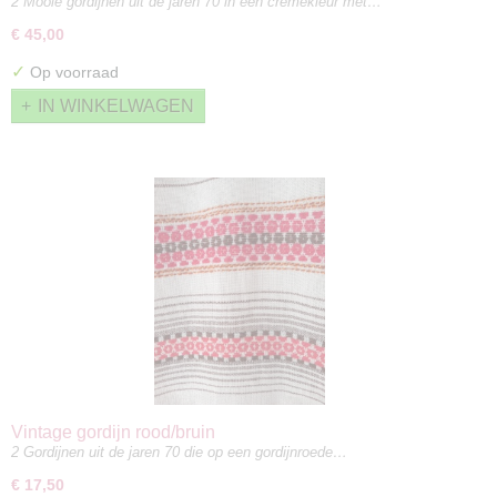
2 Mooie gordijnen uit de jaren 70 in een cremekleur met…
€ 45,00
✓
Op voorraad
IN WINKELWAGEN
Vintage gordijn rood/bruin
2 Gordijnen uit de jaren 70 die op een gordijnroede…
€ 17,50