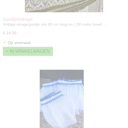
Gordijn/vitrage
Vintage vitrage/gordijn van 80 cm hoog en 1,80 meter breed.…
€ 14,50
✓
Op voorraad
IN WINKELWAGEN