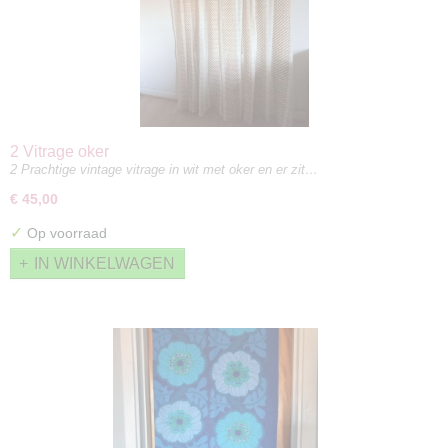
2 Vitrage oker
2 Prachtige vintage vitrage in wit met oker en er zit…
€ 45,00
✓
Op voorraad
IN WINKELWAGEN