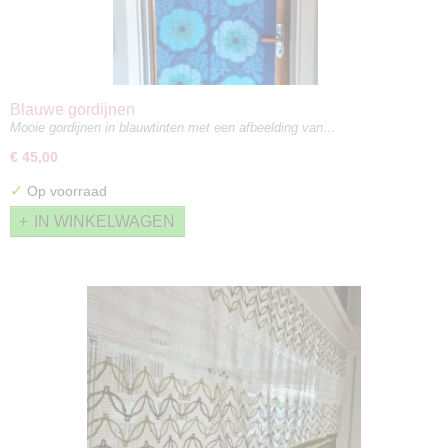
Blauwe gordijnen
Mooie gordijnen in blauwtinten met een afbeelding van…
€ 45,00
✓
Op voorraad
IN WINKELWAGEN