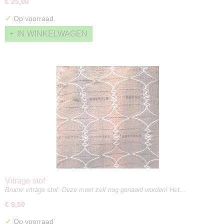
€ 25,00
✓
Op voorraad
IN WINKELWAGEN
Vitrage stof
Bruine vitrage stof. Deze moet zelf nog genaaid worden! Het…
€ 9,50
✓
Op voorraad