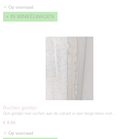
✓
Op voorraad
IN WINKELWAGEN
Ruches gordijn
Dun gordijn met ruches aan de zijkant in een beige kleur met…
€ 9,95
✓
Op voorraad