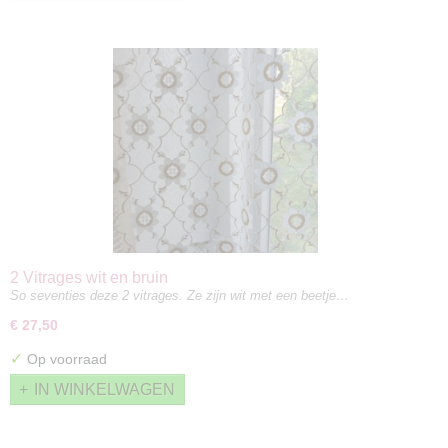
2 Vitrages wit en bruin
So seventies deze 2 vitrages. Ze zijn wit met een beetje…
€ 27,50
✓
Op voorraad
IN WINKELWAGEN