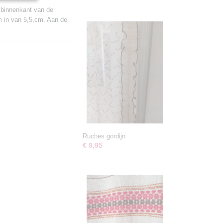
e binnenkant van de
m in van 5,5,cm. Aan de
Ruches gordijn
€ 9,95