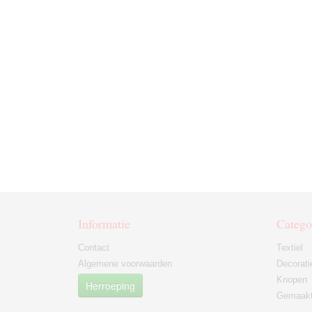
Informatie
Catego
Contact
Textiel
Algemene voorwaarden
Decorati
Knopen
Herroeping
Gemaakt 