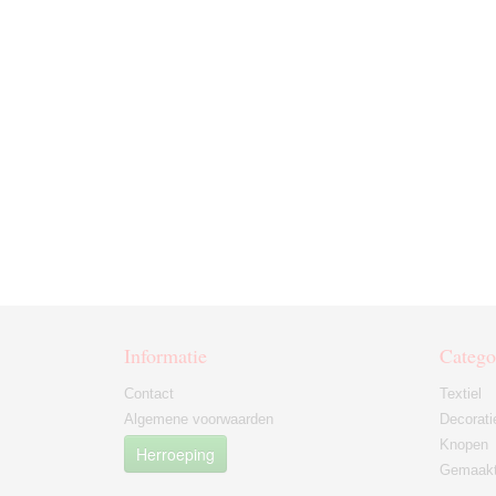
Informatie
Catego
Contact
Textiel
Algemene voorwaarden
Decorati
Knopen
Herroeping
Gemaakt 