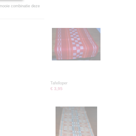
, mooie combinatie deze
Tafelloper
€ 3,95