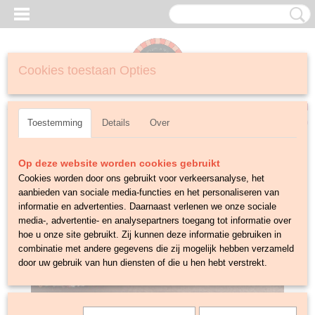
Cookies toestaan Opties
Inloggen
Registreren
UW WINKELWAGEN
Geen producten
(0)
Toestemming
Details
Over
Op deze website worden cookies gebruikt
Cookies worden door ons gebruikt voor verkeersanalyse, het
aanbieden van sociale media-functies en het personaliseren van
informatie en advertenties. Daarnaast verlenen we onze sociale
media-, advertentie- en analysepartners toegang tot informatie over
hoe u onze site gebruikt. Zij kunnen deze informatie gebruiken in
combinatie met andere gegevens die zij mogelijk hebben verzameld
door uw gebruik van hun diensten of die u hen hebt verstrekt.