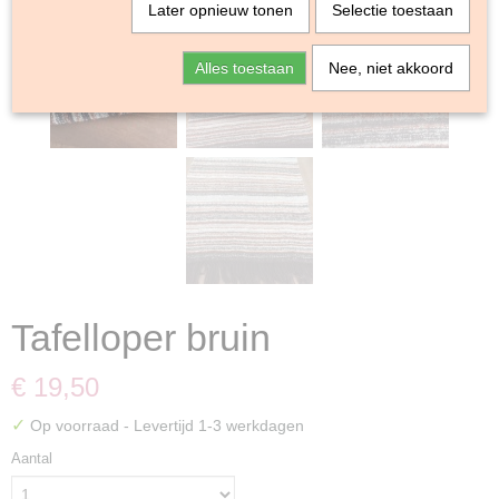
Later opnieuw tonen
Selectie toestaan
Alles toestaan
Nee, niet akkoord
Tafelloper bruin
€ 19,50
✓
Op voorraad
- Levertijd 1-3 werkdagen
Aantal