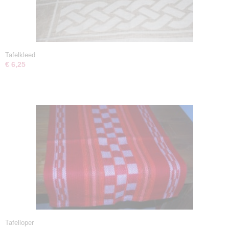
Tafelkleed
€ 6,25
Tafelloper