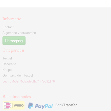
Informatie
Contact
Algemene voorwaarden
Herroeping
Categorieën
Textiel
Decoratie
Knopen
Gemaakt klein textiel
3ecff8a582f75daad7dfb7477ed91176
Betaalmethodes