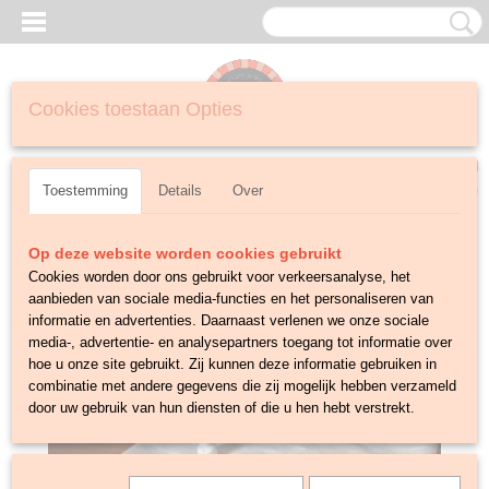
Cookies toestaan Opties
Inloggen
Registreren
UW WINKELWAGEN
Geen producten
(0)
Toestemming
Details
Over
Op deze website worden cookies gebruikt
Cookies worden door ons gebruikt voor verkeersanalyse, het
aanbieden van sociale media-functies en het personaliseren van
informatie en advertenties. Daarnaast verlenen we onze sociale
media-, advertentie- en analysepartners toegang tot informatie over
hoe u onze site gebruikt. Zij kunnen deze informatie gebruiken in
combinatie met andere gegevens die zij mogelijk hebben verzameld
door uw gebruik van hun diensten of die u hen hebt verstrekt.