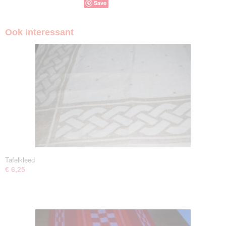
Save
Ook interessant
Tafelkleed
€ 6,25