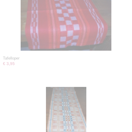
Tafelloper
€ 3,95