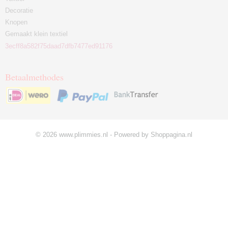
Decoratie
Knopen
Gemaakt klein textiel
3ecff8a582f75daad7dfb7477ed91176
Betaalmethodes
© 2026 www.plimmies.nl - Powered by Shoppagina.nl