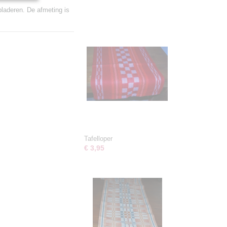
bladeren. De afmeting is
Tafelloper
€ 3,95