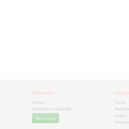
Informatie
Catego
Contact
Textiel
Algemene voorwaarden
Decorati
Knopen
Herroeping
Gemaakt 