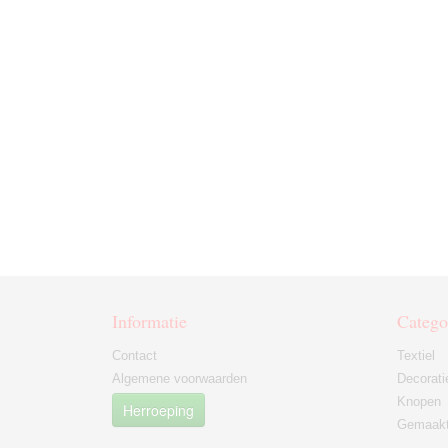
Informatie
Catego
Contact
Textiel
Algemene voorwaarden
Decorati
Knopen
Herroeping
Gemaakt 