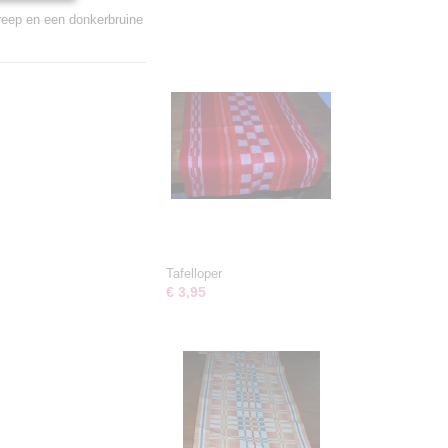
treep en een donkerbruine
Tafelloper
€ 3,95