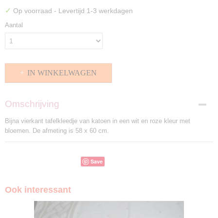
✓
Op voorraad
- Levertijd 1-3 werkdagen
Aantal
IN WINKELWAGEN
Omschrijving
Bijna vierkant tafelkleedje van katoen in een wit en roze kleur met
bloemen. De afmeting is 58 x 60 cm.
Save
Ook interessant