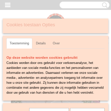
Cookies toestaan Opties
Inloggen
Registreren
UW WINKELWAGEN
Geen producten
(0)
Toestemming
Details
Over
Op deze website worden cookies gebruikt
Cookies worden door ons gebruikt voor verkeersanalyse, het
aanbieden van sociale media-functies en het personaliseren van
informatie en advertenties. Daarnaast verlenen we onze sociale
media-, advertentie- en analysepartners toegang tot informatie over
hoe u onze site gebruikt. Zij kunnen deze informatie gebruiken in
combinatie met andere gegevens die zij mogelijk hebben verzameld
door uw gebruik van hun diensten of die u hen hebt verstrekt.