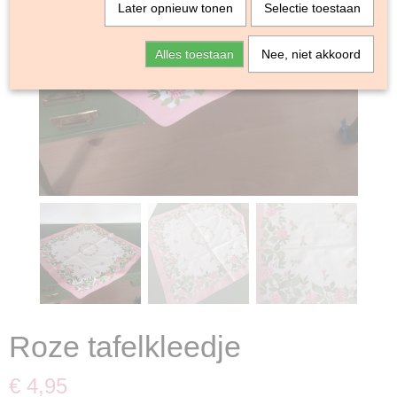
Later opnieuw tonen
Selectie toestaan
Alles toestaan
Nee, niet akkoord
Roze tafelkleedje
€ 4,95