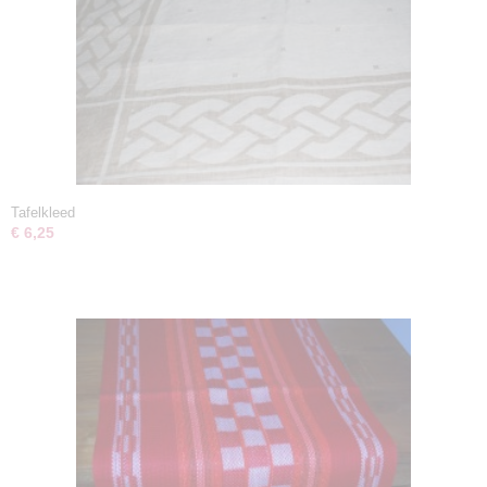
Tafelkleed
€ 6,25