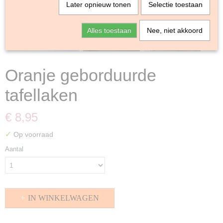
Later opnieuw tonen
Selectie toestaan
Alles toestaan
Nee, niet akkoord
Oranje geborduurde
tafellaken
€ 8,95
✓
Op voorraad
Aantal
IN WINKELWAGEN