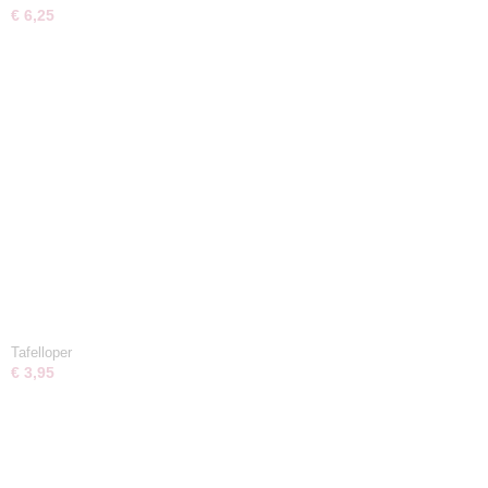
€ 6,25
Tafelloper
€ 3,95