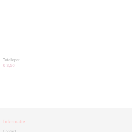
Tafelloper
€ 3,50
Informatie
Contact