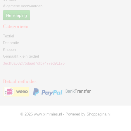
Algemene voorwaarden
Herroeping
Categorieën
Textiel
Decoratie
Knopen
Gemaakt klein textiel
3ecff8a582f75daad7dfb7477ed91176
Betaalmethodes
© 2026 www.plimmies.nl - Powered by Shoppagina.nl