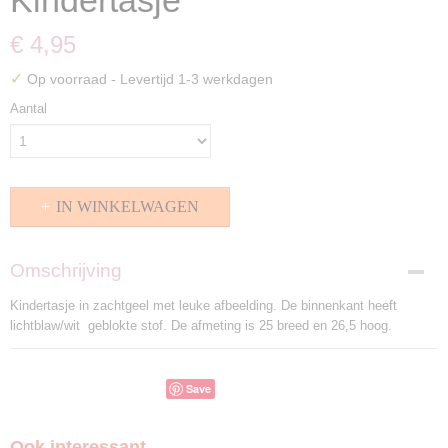
Kindertasje
€ 4,95
✓
Op voorraad
- Levertijd 1-3 werkdagen
Aantal
IN WINKELWAGEN
Omschrijving
Kindertasje in zachtgeel met leuke afbeelding. De binnenkant heeft
lichtblaw/wit geblokte stof. De afmeting is 25 breed en 26,5 hoog.
Save
Ook interessant