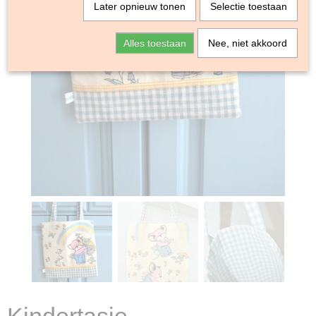
Later opnieuw tonen
Selectie toestaan
Alles toestaan
Nee, niet akkoord