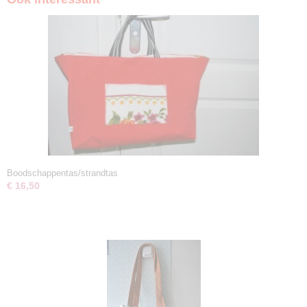
Boodschappentas/strandtas
€ 16,50