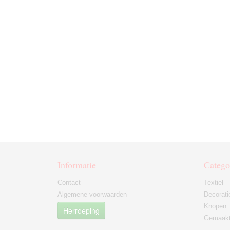
Informatie
Catego
Contact
Textiel
Algemene voorwaarden
Decorati
Knopen
Herroeping
Gemaakt 