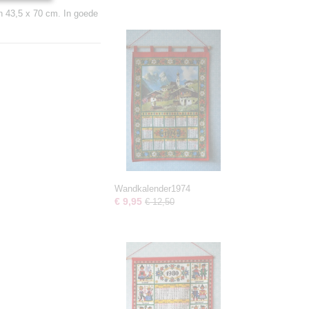
n 43,5 x 70 cm. In goede
Wandkalender1974
€ 9,95
€ 12,50