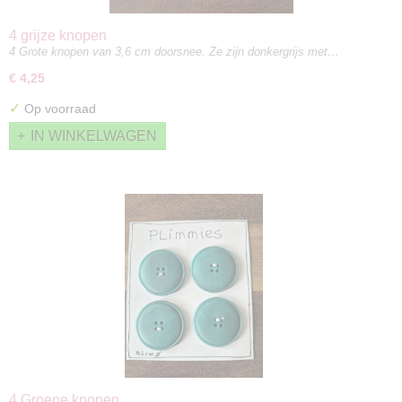
4 grijze knopen
4 Grote knopen van 3,6 cm doorsnee. Ze zijn donkergrijs met…
€ 4,25
✓
Op voorraad
IN WINKELWAGEN
4 Groene knopen