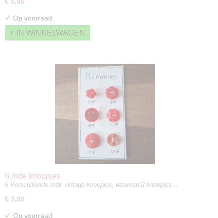
€ 5,95
✓
Op voorraad
IN WINKELWAGEN
6 rode knoopjes
6 Verschillende rode vintage knoopjes, waarvan 2 knoopjes…
€ 3,95
✓
Op voorraad