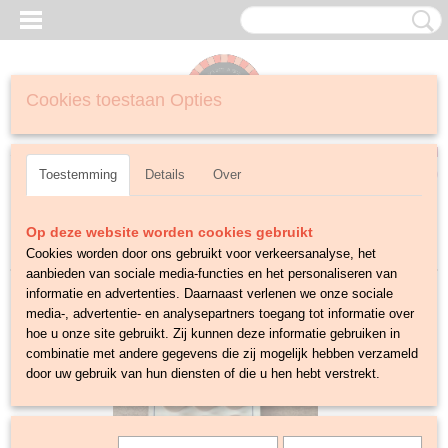
Cookies toestaan Opties
Inloggen
Registreren
UW WINKELWAGEN
Geen producten
(0)
Toestemming
Details
Over
Sorteer op:
Op deze website worden cookies gebruikt
Cookies worden door ons gebruikt voor verkeersanalyse, het
aanbieden van sociale media-functies en het personaliseren van
informatie en advertenties. Daarnaast verlenen we onze sociale
media-, advertentie- en analysepartners toegang tot informatie over
hoe u onze site gebruikt. Zij kunnen deze informatie gebruiken in
combinatie met andere gegevens die zij mogelijk hebben verzameld
door uw gebruik van hun diensten of die u hen hebt verstrekt.