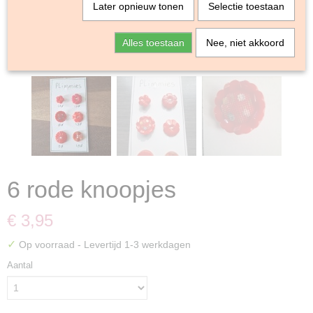
Later opnieuw tonen
Selectie toestaan
Alles toestaan
Nee, niet akkoord
6 rode knoopjes
€ 3,95
✓
Op voorraad
- Levertijd 1-3 werkdagen
Aantal