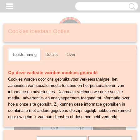
Cookies toestaan Opties
Inloggen
Registreren
UW WINKELWAGEN
Geen producten
(0)
Toestemming
Details
Over
Op deze website worden cookies gebruikt
Cookies worden door ons gebruikt voor verkeersanalyse, het
aanbieden van sociale media-functies en het personaliseren van
informatie en advertenties. Daarnaast verlenen we onze sociale
media-, advertentie- en analysepartners toegang tot informatie over
hoe u onze site gebruikt. Zij kunnen deze informatie gebruiken in
combinatie met andere gegevens die zij mogelijk hebben verzameld
door uw gebruik van hun diensten of die u hen hebt verstrekt.