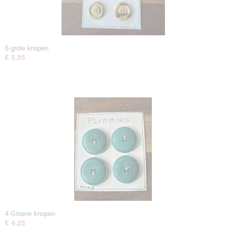
6 grote knopen
€ 5,95
4 Groene knopen
€ 4,25