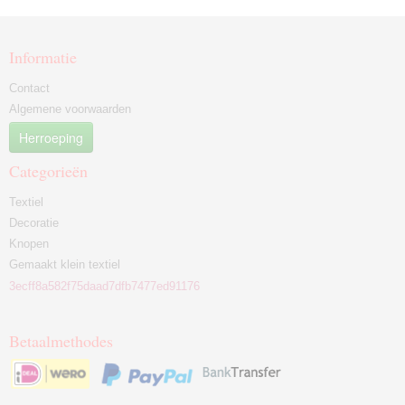
Informatie
Contact
Algemene voorwaarden
Herroeping
Categorieën
Textiel
Decoratie
Knopen
Gemaakt klein textiel
3ecff8a582f75daad7dfb7477ed91176
Betaalmethodes