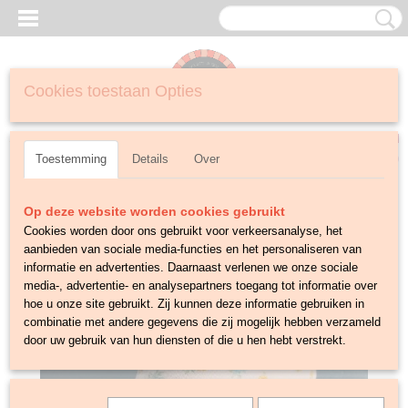
Cookies toestaan Opties
Inloggen
Registreren
UW WINKELWAGEN
Geen producten
(0)
Toestemming
Details
Over
Op deze website worden cookies gebruikt
Cookies worden door ons gebruikt voor verkeersanalyse, het
aanbieden van sociale media-functies en het personaliseren van
informatie en advertenties. Daarnaast verlenen we onze sociale
media-, advertentie- en analysepartners toegang tot informatie over
hoe u onze site gebruikt. Zij kunnen deze informatie gebruiken in
combinatie met andere gegevens die zij mogelijk hebben verzameld
door uw gebruik van hun diensten of die u hen hebt verstrekt.