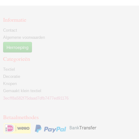
Informatie
Contact
Algemene voorwaarden
Herroeping
Categorieën
Textiel
Decoratie
Knopen
Gemaakt klein textiel
3ecff8a582f75daad7dfb7477ed91176
Betaalmethodes