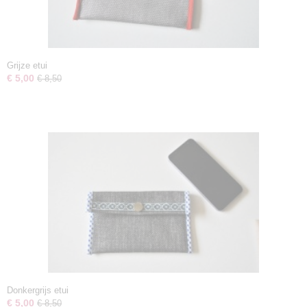
Grijze etui
€ 5,00
€ 8,50
Donkergrijs etui
€ 5,00
€ 8,50