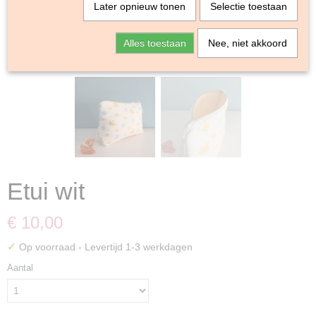
Later opnieuw tonen
Selectie toestaan
Alles toestaan
Nee, niet akkoord
Etui wit
€ 10,00
✓
Op voorraad
- Levertijd 1-3 werkdagen
Aantal