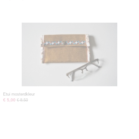
Etui mosterdkleur
€ 5,00
€ 8,50