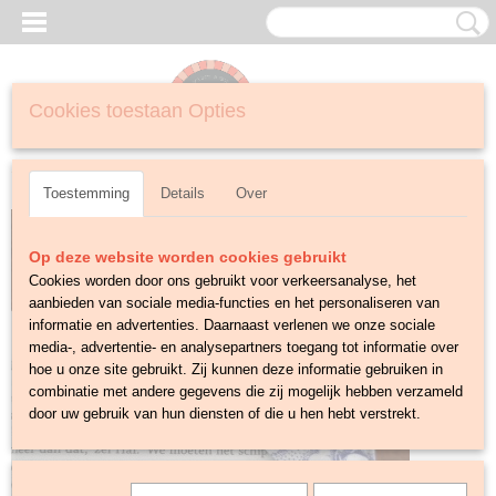
Cookies toestaan Opties
Inloggen
Registreren
UW WINKELWAGEN
Geen producten
(0)
Toestemming
Details
Over
Op deze website worden cookies gebruikt
Cookies worden door ons gebruikt voor verkeersanalyse, het
aanbieden van sociale media-functies en het personaliseren van
informatie en advertenties. Daarnaast verlenen we onze sociale
media-, advertentie- en analysepartners toegang tot informatie over
hoe u onze site gebruikt. Zij kunnen deze informatie gebruiken in
combinatie met andere gegevens die zij mogelijk hebben verzameld
door uw gebruik van hun diensten of die u hen hebt verstrekt.