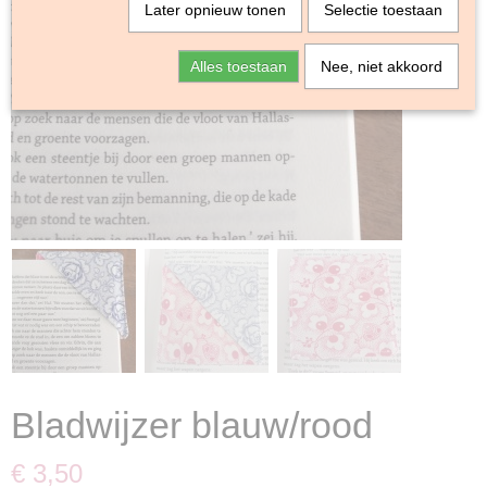
Later opnieuw tonen
Selectie toestaan
Alles toestaan
Nee, niet akkoord
Bladwijzer blauw/rood
€ 3,50