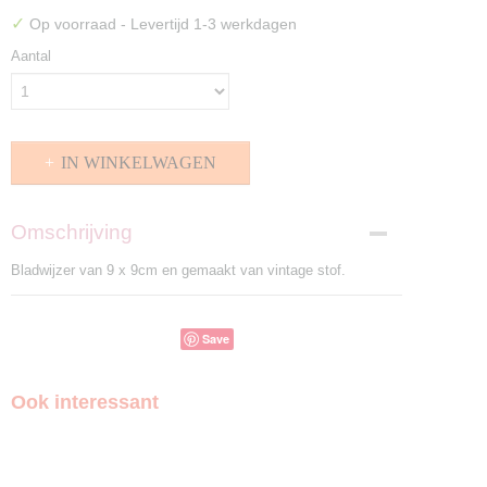
✓
Op voorraad
- Levertijd 1-3 werkdagen
Aantal
IN WINKELWAGEN
Omschrijving
Bladwijzer van 9 x 9cm en gemaakt van vintage stof.
Save
Ook interessant