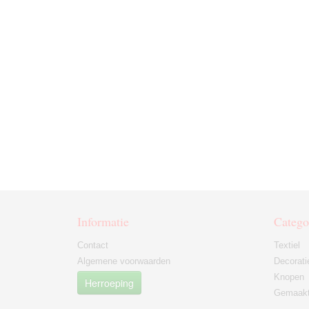
Informatie
Catego
Contact
Textiel
Algemene voorwaarden
Decorati
Knopen
Herroeping
Gemaakt 