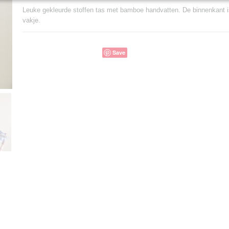
Leuke gekleurde stoffen tas met bamboe handvatten. De binnenkant i
vakje.
Save