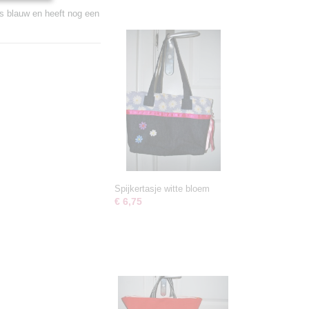
s blauw en heeft nog een
Spijkertasje witte bloem
€ 6,75