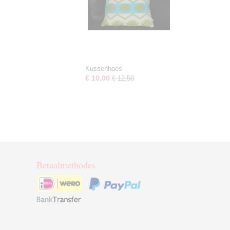
Kussenhoes
€ 10,00
€ 12,50
Betaalmethodes