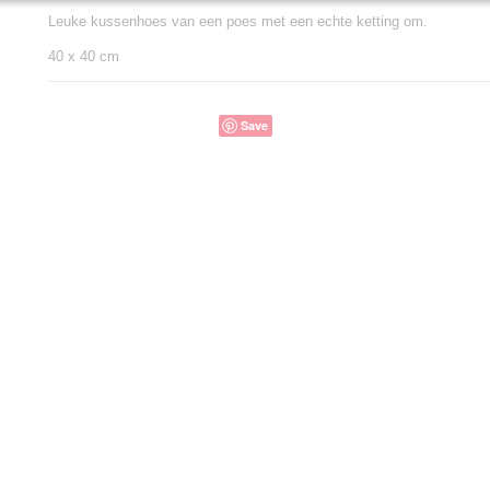
Leuke kussenhoes van een poes met een echte ketting om.
40 x 40 cm
Save