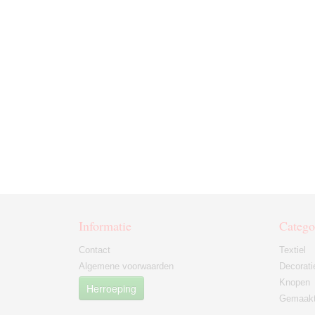
Informatie
Catego
Contact
Textiel
Algemene voorwaarden
Decorati
Knopen
Herroeping
Gemaakt 