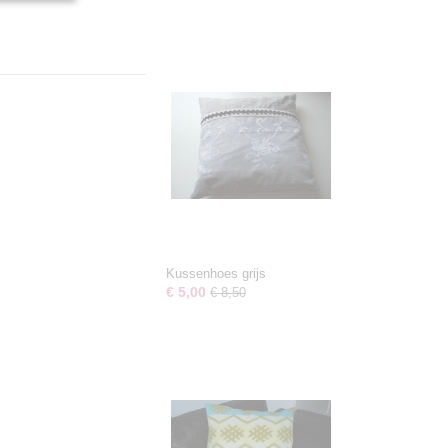
Kussenhoes grijs
€ 5,00
€ 8,50