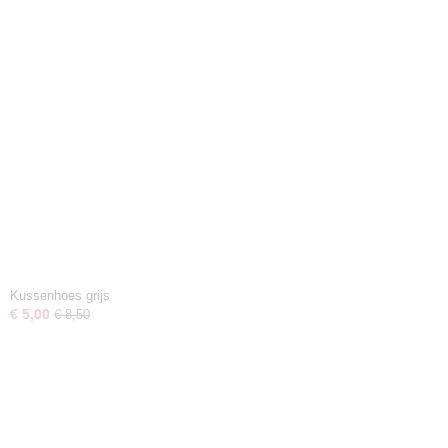
Kussenhoes grijs
€ 5,00
€ 8,50