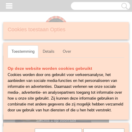
Cookies toestaan Opties
Inloggen
Registreren
UW WINKELWAGEN
Geen producten
(0)
Toestemming
Details
Over
Op deze website worden cookies gebruikt
Cookies worden door ons gebruikt voor verkeersanalyse, het
aanbieden van sociale media-functies en het personaliseren van
informatie en advertenties. Daarnaast verlenen we onze sociale
media-, advertentie- en analysepartners toegang tot informatie over
hoe u onze site gebruikt. Zij kunnen deze informatie gebruiken in
combinatie met andere gegevens die zij mogelijk hebben verzameld
door uw gebruik van hun diensten of die u hen hebt verstrekt.
Slechts 1 op voorraad