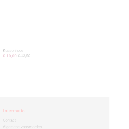
Kussenhoes
€ 10,00
€ 12,50
Informatie
Contact
Algemene voorwaarden