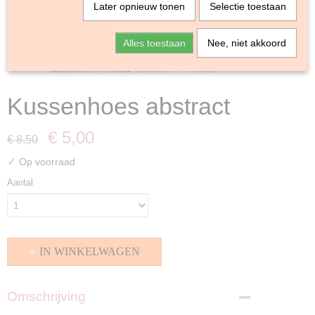
Later opnieuw tonen
Selectie toestaan
Alles toestaan
Nee, niet akkoord
Kussenhoes abstract
€ 5,00
€ 8,50
✓
Op voorraad
Aantal
IN WINKELWAGEN
Omschrijving