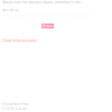
Blauwe hoes met abstracte figuren, achterkant is roze.
40 x 40 cm.
Save
Ook interessant
Kussenhoes Poes
€ 10,00
€ 12,50